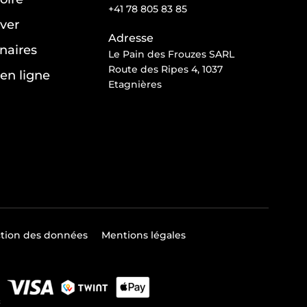
+41 78 805 83 85
ver
Adresse
naires
Le Pain des Frouzes SARL
Route des Ripes 4, 1037
en ligne
Etagnières
ction des données
Mentions légales