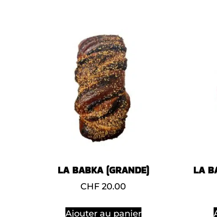
LA BABKA (GRANDE)
LA B
CHF
20.00
Ajouter au panier