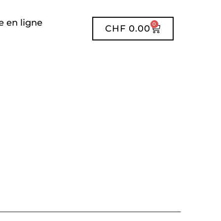
 en ligne
0
CHF
0.00