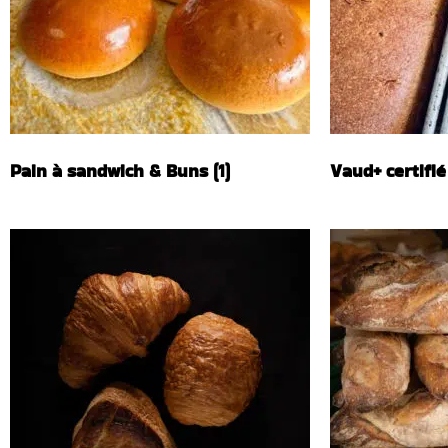
Pain à sandwich & Buns
(1)
Vaud+ certifié