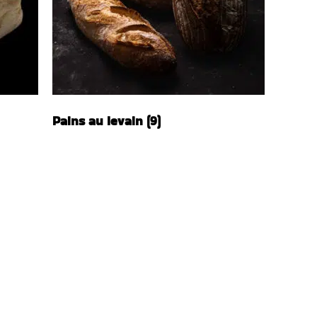
Pains au levain
(9)