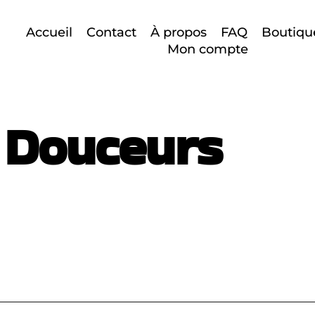
Accueil
Contact
À propos
FAQ
Boutique
Mon compte
& Douceurs