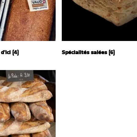
 d'ici
(4)
Spécialités salées
(6)