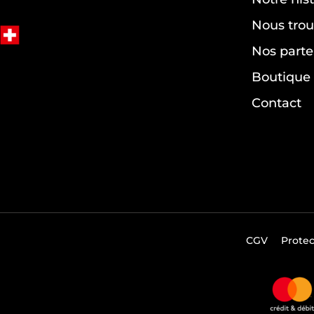
Nous trou
Nos parte
Boutique 
Contact
CGV
Prote