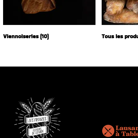
Viennoiseries
(10)
Tous les prod