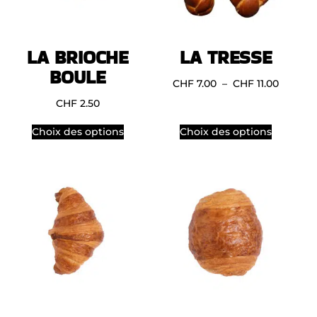
LA BRIOCHE
LA TRESSE
BOULE
CHF
7.00
–
CHF
11.00
CHF
2.50
Choix des options
Choix des options