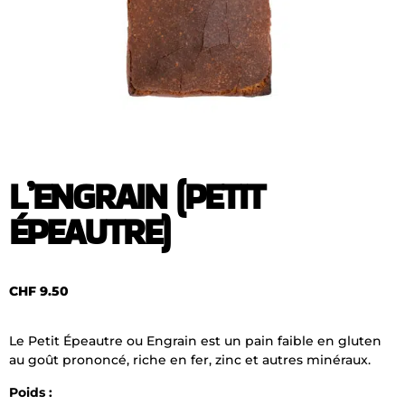
L’ENGRAIN (PETIT
ÉPEAUTRE)
CHF
9.50
Le Petit Épeautre ou Engrain est un pain faible en gluten
au goût prononcé, riche en fer, zinc et autres minéraux.
Poids :