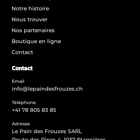
Notre histoire
Nous trouver
Nos partenaires
Boutique en ligne
Contact
Contact
Email
info@lepaindesfrouzes.ch
Téléphone
+41 78 805 83 85
Adresse
Le Pain des Frouzes SARL
Route des Ripes 4, 1037 Etagnières