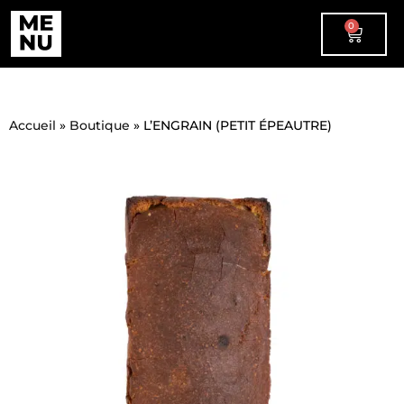
0
Accueil
»
Boutique
»
L’ENGRAIN (PETIT ÉPEAUTRE)