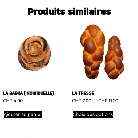
Produits similaires
LA BABKA (INDIVIDUELLE)
LA TRESSE
CHF
4.00
CHF
7.00
–
CHF
11.00
Ajouter au panier
Choix des options