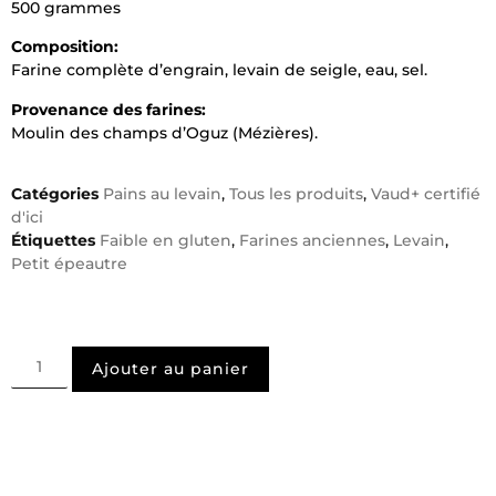
500 grammes
Composition:
Farine complète d’engrain, levain de seigle, eau, sel.
Provenance des farines:
Moulin des champs d’Oguz (Mézières).
Catégories
Pains au levain
,
Tous les produits
,
Vaud+ certifié
d'ici
Étiquettes
Faible en gluten
,
Farines anciennes
,
Levain
,
Petit épeautre
Ajouter au panier