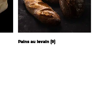
Pains au levain
(9)