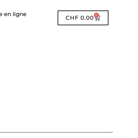
 en ligne
0
CHF
0.00